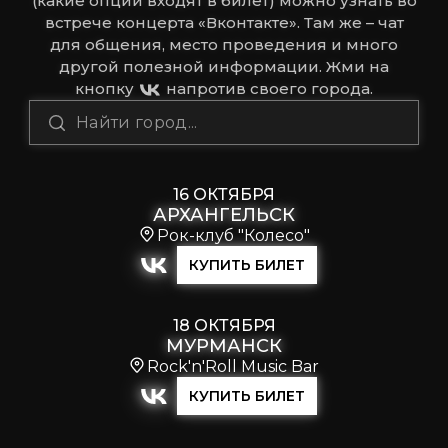
(какие опции входят в билет) можно узнать во
встрече концерта «Вконтакте». Там же – чат
для общения, место проведения и много
другой полезной информации. Жми на
кнопку
напротив своего города.
16 ОКТЯБРЯ
АРХАНГЕЛЬСК
Рок-клуб "Колесо"
КУПИТЬ БИЛЕТ
18 ОКТЯБРЯ
МУРМАНСК
Rock'n'Roll Music Bar
КУПИТЬ БИЛЕТ